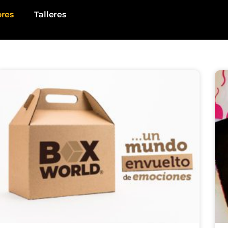
ores
Talleres