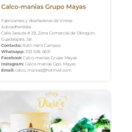
Calco-manias Grupo Mayas
Fabricantes y diseñadores de Viniles
Autoadheribles
Calle Jarauta # 29, Zona Comercial de Obregón,
Guadalajara, Jal.
Contacto:
Ruth Haro Campos
Whatsapp:
333 506 4631
Facebook
Calco-manias Grupo Mayas
Instagram:
Calco-manias Gpo. Mayas
Email:
calco_manias@hotmail.com