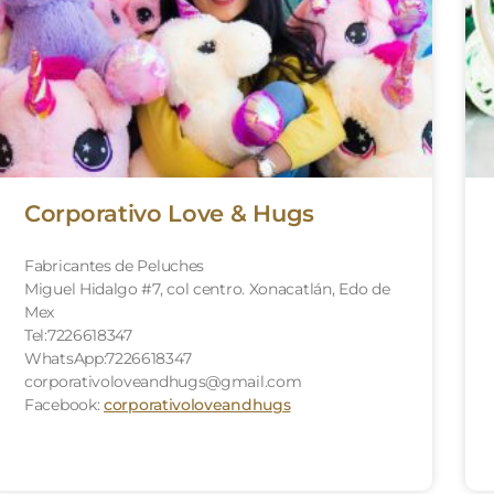
Corporativo Love & Hugs
Fabricantes de Peluches
Miguel Hidalgo #7, col centro. Xonacatlán, Edo de
Mex
Tel:7226618347
WhatsApp:7226618347
corporativoloveandhugs@gmail.com
Facebook:
corporativoloveandhugs