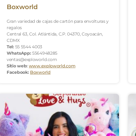
Boxworld
Gran variedad de cajas de cartón para envolturas y
regalos
Central 63, Col. Atlántida, C.P. 04370, Coyoacán,
CDMX
Tel:
55 5544 4003
WhatsApp:
5564948285
ventas@exploworld.com
Sitio web:
www.exploworld.com
Facebook:
Boxworld